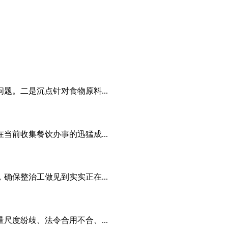
。二是沉点针对食物原料...
前收集餐饮办事的迅猛成...
保整治工做见到实实正在...
度纷歧、法令合用不合、...