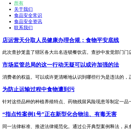
所有
关于我们
食品安全常识
食品安全资讯
联系我们
店运营天分取人员健康办理合规；食物平安底线
此次查抄笼盖了辖区各大出名连锁餐饮店。查抄中发觉部门门店
市场监管总局的这一行动无疑可以或许加强的法
消费者的权益。可以或许更清晰地认识到哪些行为是违法的，正
为防止运输过程中食物遭到污
针对这些品种的种植养殖特点、药物残留风险现患等制定一品一
“指点性案例1号”正在新型化合物法、有毒无害
同一法律标准、推进法律规范化。通过公开典型案例释法，从食