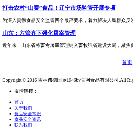
打击农村“山寨”食品！辽宁市场监管开展专项
为深入贯彻食品安全监管四个最严要求，着力解决人民群众反映
山东：六管齐下强化屠宰管理
近年来，山东省将畜禽屠宰管理纳入畜牧强省建设大局，聚焦保
首页
Copyright © 2016 吉林伟德国际1946bv官网食品有限公司.All Right
友情链接：
首页
关于我们
食品安全常识
食品安全资讯
联系我们