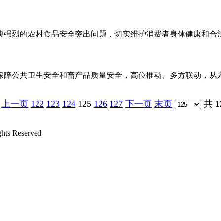
强烈的农村食品安全突出问题，切实维护消费者身体健康和合法权
障公共卫生安全和畜产品质量安全，高位推动、多方联动，从六方
上一页
122
123
124
125
126
127
下一页
末页
共
1
s Reserved