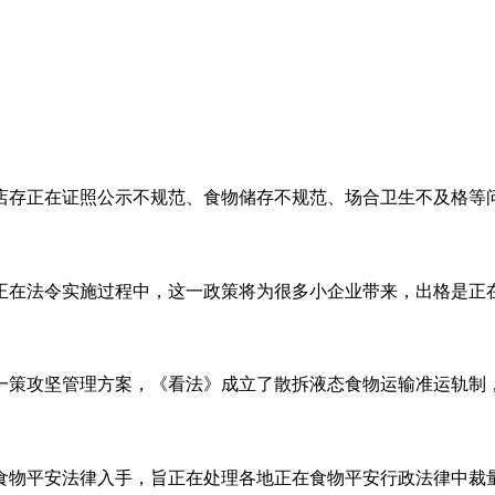
存正在证照公示不规范、食物储存不规范、场合卫生不及格等问题
在法令实施过程中，这一政策将为很多小企业带来，出格是正在当
策攻坚管理方案，《看法》成立了散拆液态食物运输准运轨制，确
物平安法律入手，旨正在处理各地正在食物平安行政法律中裁量尺