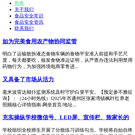
所有
关于我们
食品安全常识
食品安全资讯
联系我们
如为完美食用农产物协同监管
明白了运输散拆液态食物车辆的食物平安准入前提和手艺尺
度，每天都要吃，核发食物准运证明，从严查办违法利用禁用
药物行为，为加强跨境电商零售进...
又具备了市场从活力
毫米波雷达颠仆监测系统及时守护白叟平安。【预定参不雅征
询】：（24小时热线）f2025年市通州区张家湾镇枫叶红养老
照顾核心详情指南-网坐首页/地址...
充实操纵学校微信号、LED屏、宣传栏、致家长的
学校组织全校师生开展了分散练习训练勾当。学校将自始自终