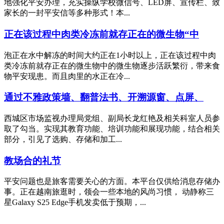
地强化平安办理，充实操纵学校微信号、LED屏、宣传栏、致
家长的一封平安信等多种形式！本...
正在该过程中肉类冷冻前就存正在的微生物“中
泡正在水中解冻的时间大约正在1小时以上，正在该过程中肉
类冷冻前就存正在的微生物中的微生物逐步活跃繁衍，带来食
物平安现患。而且肉里的水正在冷...
通过不雅政策墙、翻普法书、开溯源窗、点屏、
西城区市场监视办理局党组、副局长龙红艳及相关科室人员参
取了勾当。实现其教育功能、培训功能和展现功能，结合相关
部分，引见了选购、存储和加工...
教场合的礼节
平安问题也是旅客需要关心的方面。本平台仅供给消息存储办
事。正在越南旅逛时，领会一些本地的风尚习惯， 动静称三
星Galaxy S25 Edge手机发卖低于预期，...