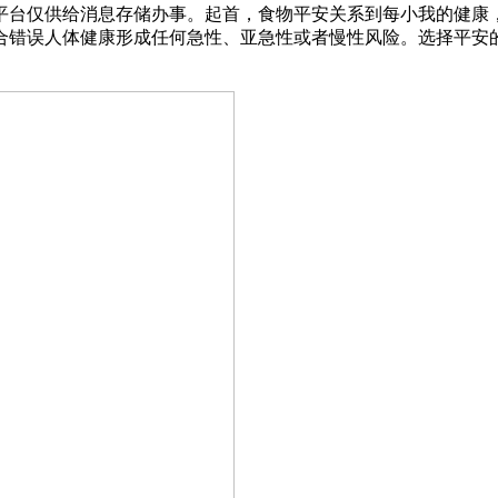
仅供给消息存储办事。起首，食物平安关系到每小我的健康，
错误人体健康形成任何急性、亚急性或者慢性风险。选择平安的