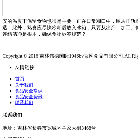
安的温度下保留食物也很是主要，正在日常糊口中，应从正轨
透，此外，熟食应尽快冷却后放入冰箱，只要从出产、加工、储存到消
连结洁净是根本，确保食物标签规范？
Copyright © 2016 吉林伟德国际1946bv官网食品有限公司.All Right
友情链接：
首页
关于我们
食品安全常识
食品安全资讯
联系我们
联系我们
地址：吉林省长春市宽城区兰家大街3468号