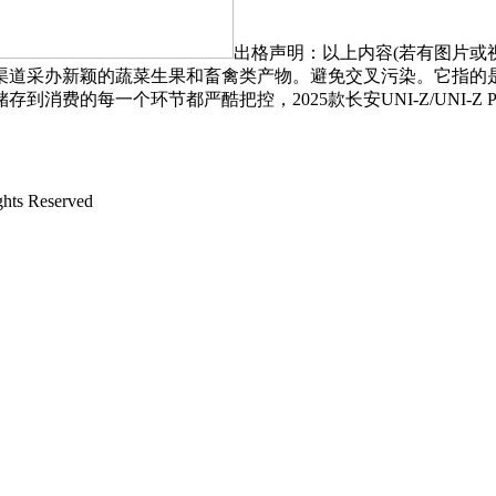
出格声明：以上内容(若有图片或
渠道采办新颖的蔬菜生果和畜禽类产物。避免交叉污染。它指的
费的每一个环节都严酷把控，2025款长安UNI-Z/UNI-Z 
s Reserved