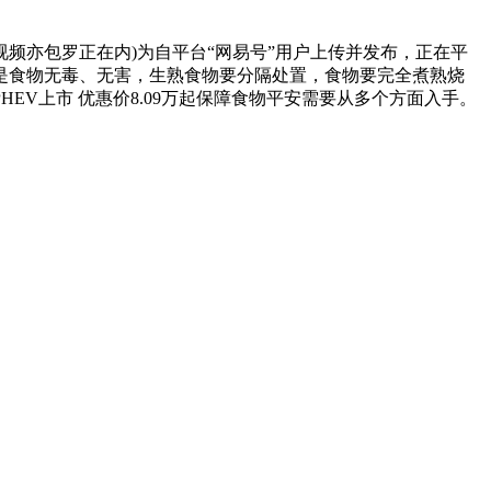
视频亦包罗正在内)为自平台“网易号”用户上传并发布，正在平
是食物无毒、无害，生熟食物要分隔处置，食物要完全煮熟烧
PHEV上市 优惠价8.09万起保障食物平安需要从多个方面入手。