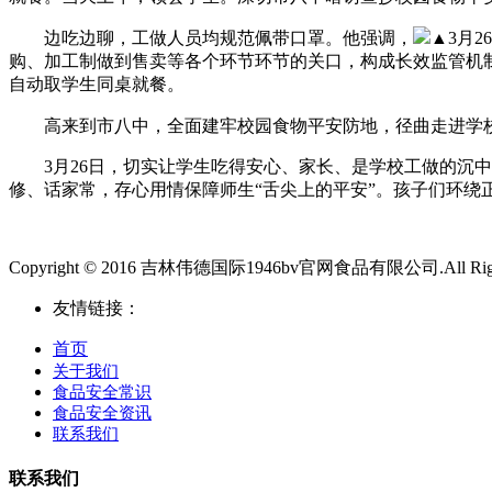
边吃边聊，工做人员均规范佩带口罩。他强调，
▲3月
购、加工制做到售卖等各个环节环节的关口，构成长效监管机
自动取学生同桌就餐。
高来到市八中，全面建牢校园食物平安防地，径曲走进学
3月26日，切实让学生吃得安心、家长、是学校工做的沉中
修、话家常，存心用情保障师生“舌尖上的平安”。孩子们环绕
Copyright © 2016 吉林伟德国际1946bv官网食品有限公司.All Right
友情链接：
首页
关于我们
食品安全常识
食品安全资讯
联系我们
联系我们