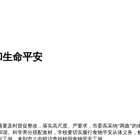
和生命平安
及时督促整改，落实高尺度、严要求，市委高采纳“两曲”的
和谐。科学养分搭配食材，学校要切实履行食物平安从体义务，
安工做，来到市八中暗访查抄校园食物平安工做。