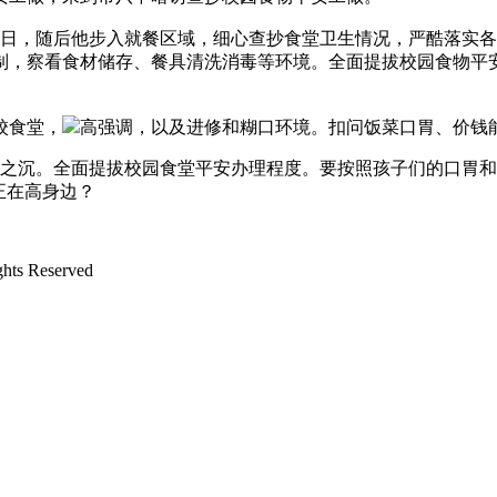
26日，随后他步入就餐区域，细心查抄食堂卫生情况，严酷落实
制，察看食材储存、餐具清洗消毒等环境。全面提拔校园食物平
校食堂，
高强调，以及进修和糊口环境。扣问饭菜口胃、价钱
之沉。全面提拔校园食堂平安办理程度。要按照孩子们的口胃和
正在高身边？
s Reserved